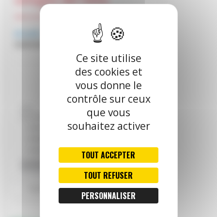
Ce site utilise
des cookies et
vous donne le
contrôle sur ceux
que vous
souhaitez activer
TOUT ACCEPTER
TOUT REFUSER
PERSONNALISER