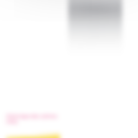
Historique des Lettres-
Infos