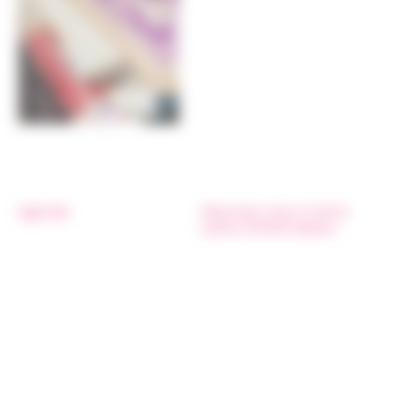
Agenda
Abonnez vous à notre
Lettre d’information