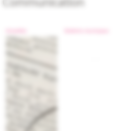
Communication
Actualités
Bulletins municipaux