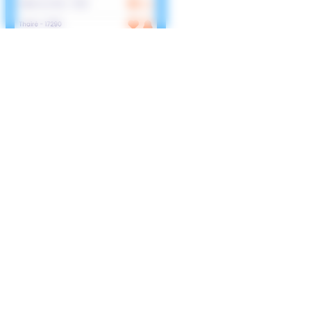
►Vidéo d'aide au téléchargement