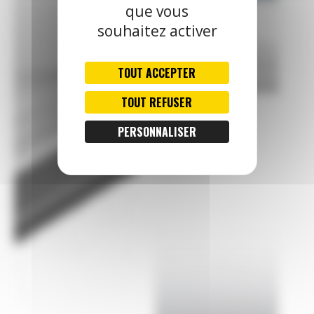
que vous
souhaitez activer
TOUT ACCEPTER
TOUT REFUSER
PERSONNALISER