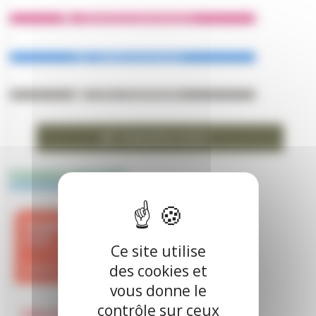
Démarches administratives
Bulletins municipaux
École - Portail familles
Restauration scolaire
PANNEAUPOCKET
Ce site utilise
des cookies et
vous donne le
contrôle sur ceux