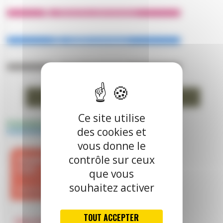
Démarches administratives
Bulletins municipaux
École - Portail familles
Restauration scolaire
Ce site utilise
PANNEAUPOCKET
des cookies et
vous donne le
contrôle sur ceux
que vous
souhaitez activer
TOUT ACCEPTER