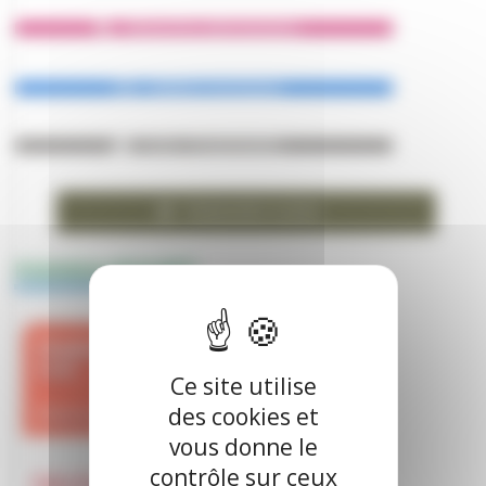
Démarches administratives
Bulletins municipaux
École - Portail familles
Restauration scolaire
PANNEAUPOCKET
Ce site utilise
des cookies et
vous donne le
contrôle sur ceux