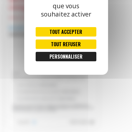
que vous
souhaitez activer
TOUT ACCEPTER
TOUT REFUSER
PERSONNALISER