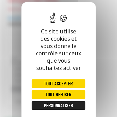
Ce site utilise
des cookies et
vous donne le
contrôle sur ceux
que vous
souhaitez activer
TOUT ACCEPTER
TOUT REFUSER
PERSONNALISER