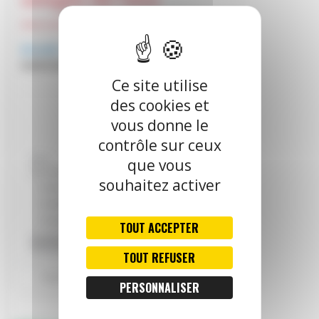
Ce site utilise
des cookies et
vous donne le
contrôle sur ceux
que vous
souhaitez activer
TOUT ACCEPTER
TOUT REFUSER
PERSONNALISER