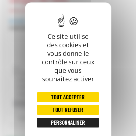
Ce site utilise
des cookies et
vous donne le
contrôle sur ceux
que vous
souhaitez activer
TOUT ACCEPTER
TOUT REFUSER
PERSONNALISER