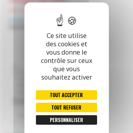
Ce site utilise
des cookies et
vous donne le
contrôle sur ceux
que vous
souhaitez activer
TOUT ACCEPTER
TOUT REFUSER
PERSONNALISER