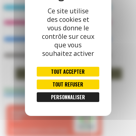
Abonnement Lettre-Info
Ce site utilise
des cookies et
Démarches administratives
vous donne le
contrôle sur ceux
Bulletins municipaux
que vous
souhaitez activer
École - Portail familles
TOUT ACCEPTER
Restauration scolaire
TOUT REFUSER
PANNEAUPOCKET
PERSONNALISER