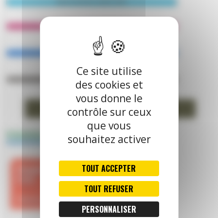
Abonnement Lettre-Info
Démarches administratives
Bulletins municipaux
Ce site utilise
École - Portail familles
des cookies et
vous donne le
Restauration scolaire
contrôle sur ceux
que vous
PANNEAUPOCKET
souhaitez activer
TOUT ACCEPTER
TOUT REFUSER
PERSONNALISER