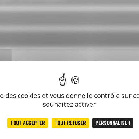
ise des cookies et vous donne le contrôle sur 
souhaitez activer
TOUT ACCEPTER
TOUT REFUSER
PERSONNALISER