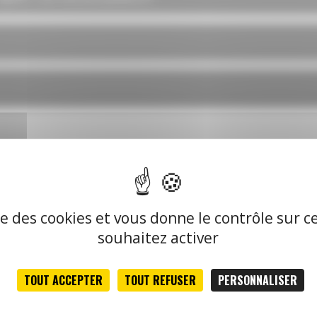
ise des cookies et vous donne le contrôle sur 
souhaitez activer
TOUT ACCEPTER
TOUT REFUSER
PERSONNALISER