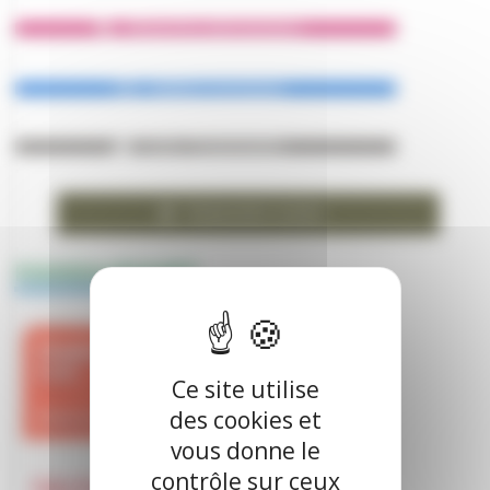
Démarches administratives
Bulletins municipaux
École - Portail familles
Restauration scolaire
PANNEAUPOCKET
Ce site utilise
des cookies et
vous donne le
contrôle sur ceux