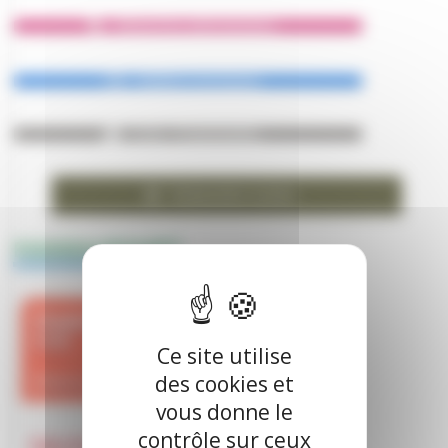
Démarches administratives
Bulletins municipaux
École - Portail familles
Restauration scolaire
PANNEAUPOCKET
Ce site utilise
des cookies et
vous donne le
contrôle sur ceux