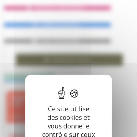
Démarches administratives
Bulletins municipaux
École - Portail familles
Restauration scolaire
PANNEAUPOCKET
Ce site utilise
des cookies et
vous donne le
contrôle sur ceux