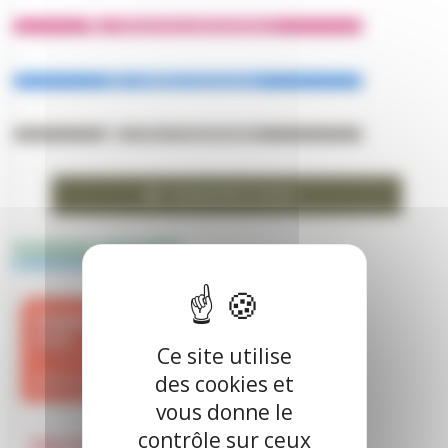
Démarches administratives
Bulletins municipaux
École - Portail familles
Restauration scolaire
PANNEAUPOCKET
Ce site utilise
des cookies et
vous donne le
contrôle sur ceux