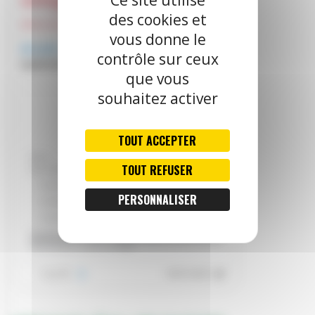
des cookies et
vous donne le
contrôle sur ceux
que vous
souhaitez activer
TOUT ACCEPTER
TOUT REFUSER
PERSONNALISER