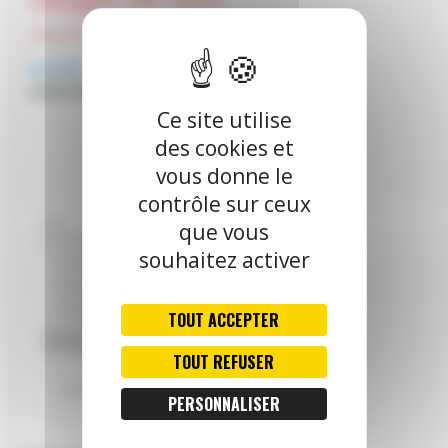
Ce site utilise
des cookies et
vous donne le
contrôle sur ceux
que vous
souhaitez activer
TOUT ACCEPTER
TOUT REFUSER
PERSONNALISER