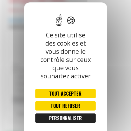
Ce site utilise
des cookies et
vous donne le
contrôle sur ceux
que vous
souhaitez activer
TOUT ACCEPTER
TOUT REFUSER
PERSONNALISER