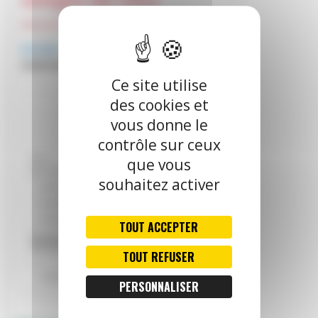
Ce site utilise
des cookies et
vous donne le
contrôle sur ceux
que vous
souhaitez activer
TOUT ACCEPTER
TOUT REFUSER
PERSONNALISER