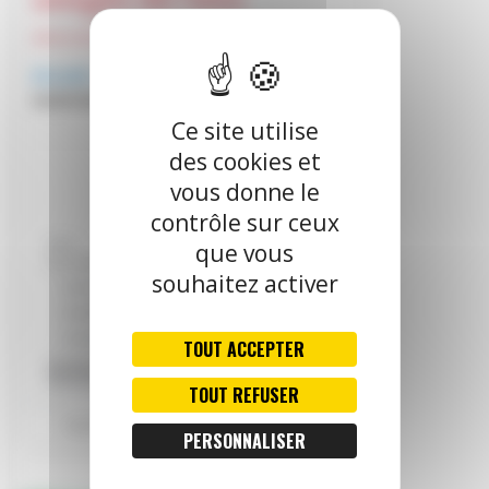
Ce site utilise
des cookies et
vous donne le
contrôle sur ceux
que vous
souhaitez activer
TOUT ACCEPTER
TOUT REFUSER
PERSONNALISER