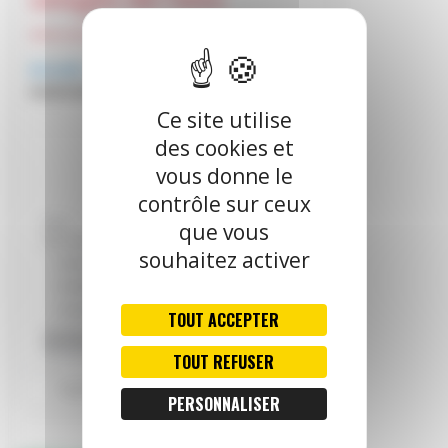
Ce site utilise
des cookies et
vous donne le
contrôle sur ceux
que vous
souhaitez activer
TOUT ACCEPTER
TOUT REFUSER
PERSONNALISER