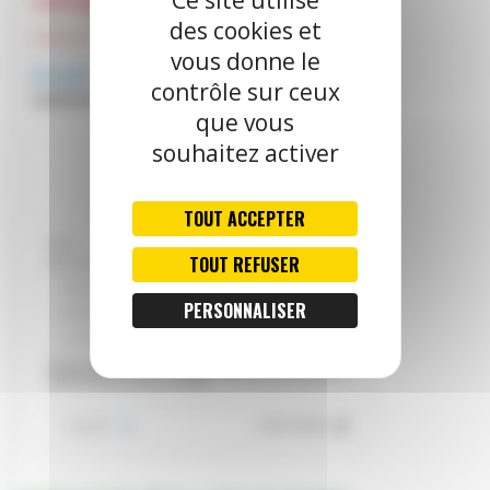
des cookies et
vous donne le
contrôle sur ceux
que vous
souhaitez activer
TOUT ACCEPTER
TOUT REFUSER
PERSONNALISER