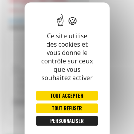
Ce site utilise
des cookies et
vous donne le
contrôle sur ceux
que vous
souhaitez activer
TOUT ACCEPTER
TOUT REFUSER
PERSONNALISER