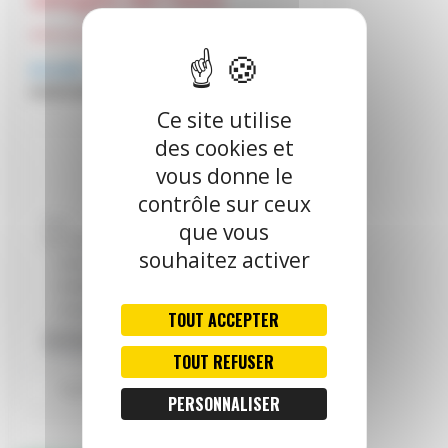
Ce site utilise
des cookies et
vous donne le
contrôle sur ceux
que vous
souhaitez activer
TOUT ACCEPTER
TOUT REFUSER
PERSONNALISER