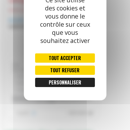
des cookies et
vous donne le
contrôle sur ceux
que vous
souhaitez activer
TOUT ACCEPTER
TOUT REFUSER
PERSONNALISER