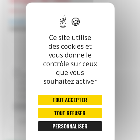
Ce site utilise
des cookies et
vous donne le
contrôle sur ceux
que vous
souhaitez activer
TOUT ACCEPTER
TOUT REFUSER
PERSONNALISER