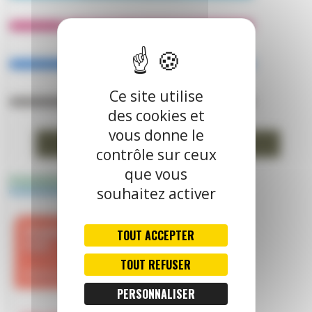
Démarches administratives
Bulletins municipaux
Ce site utilise
École - Portail familles
des cookies et
vous donne le
Restauration scolaire
contrôle sur ceux
que vous
PANNEAUPOCKET
souhaitez activer
TOUT ACCEPTER
TOUT REFUSER
PERSONNALISER