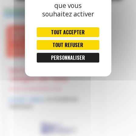
que vous
PANNEAUPOCKET
souhaitez activer
TOUT ACCEPTER
TOUT REFUSER
PERSONNALISER