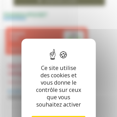
Restauration scolaire
PANNEAUPOCKET
Ce site utilise
des cookies et
vous donne le
contrôle sur ceux
que vous
souhaitez activer