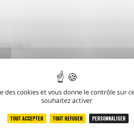
 Esta, visa...) ?
ise des cookies et vous donne le contrôle sur 
n
souhaitez activer
TOUT ACCEPTER
TOUT REFUSER
PERSONNALISER