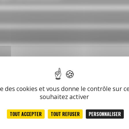
ise des cookies et vous donne le contrôle sur 
souhaitez activer
TOUT ACCEPTER
TOUT REFUSER
PERSONNALISER