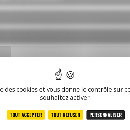
ise des cookies et vous donne le contrôle sur 
souhaitez activer
TOUT ACCEPTER
TOUT REFUSER
PERSONNALISER