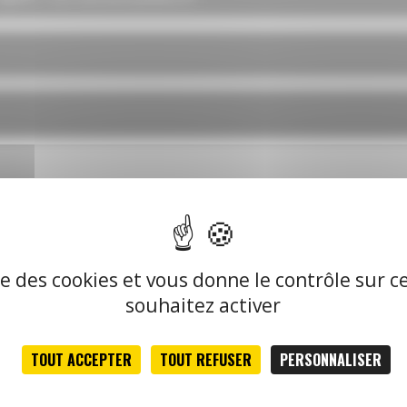
ise des cookies et vous donne le contrôle sur 
souhaitez activer
TOUT ACCEPTER
TOUT REFUSER
PERSONNALISER