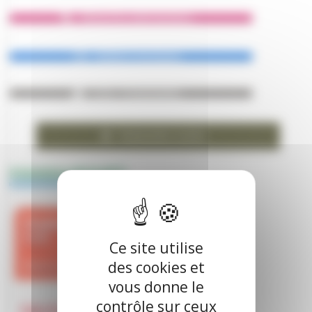
Démarches administratives
Bulletins municipaux
École - Portail familles
Restauration scolaire
PANNEAUPOCKET
Ce site utilise
des cookies et
vous donne le
contrôle sur ceux