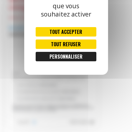
que vous
souhaitez activer
TOUT ACCEPTER
TOUT REFUSER
PERSONNALISER