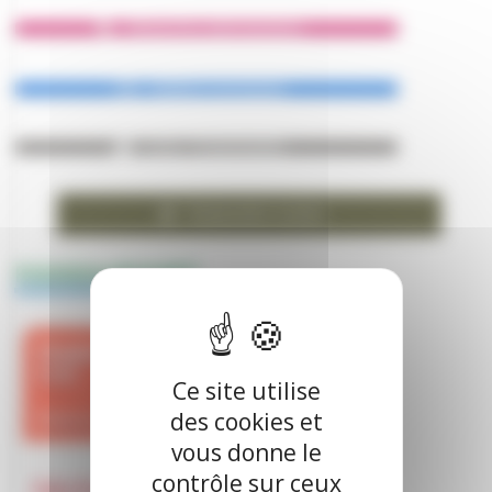
Démarches administratives
Bulletins municipaux
École - Portail familles
Restauration scolaire
PANNEAUPOCKET
Ce site utilise
des cookies et
vous donne le
contrôle sur ceux