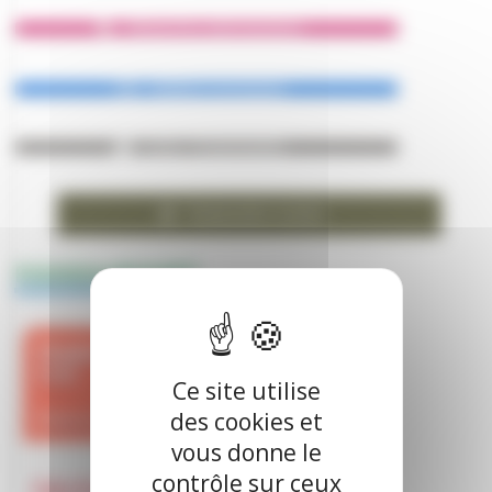
Démarches administratives
Bulletins municipaux
École - Portail familles
Restauration scolaire
PANNEAUPOCKET
Ce site utilise
des cookies et
vous donne le
contrôle sur ceux