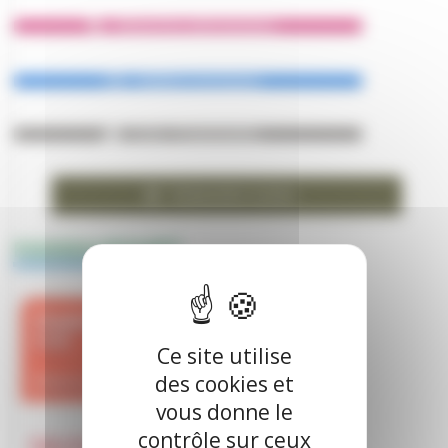
Démarches administratives
Bulletins municipaux
École - Portail familles
Restauration scolaire
PANNEAUPOCKET
Ce site utilise
des cookies et
vous donne le
contrôle sur ceux