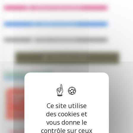
Démarches administratives
Bulletins municipaux
École - Portail familles
Restauration scolaire
PANNEAUPOCKET
Ce site utilise
des cookies et
vous donne le
contrôle sur ceux