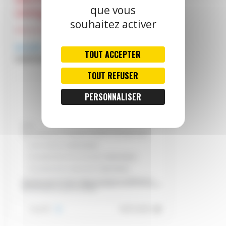
que vous
souhaitez activer
TOUT ACCEPTER
TOUT REFUSER
PERSONNALISER