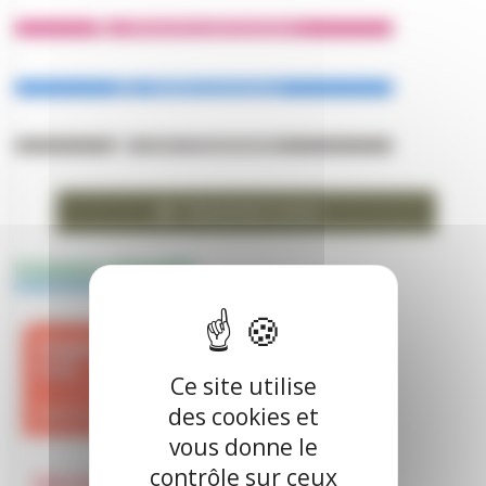
Démarches administratives
Bulletins municipaux
École - Portail familles
Restauration scolaire
PANNEAUPOCKET
Ce site utilise
des cookies et
vous donne le
contrôle sur ceux