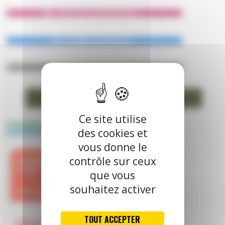
Démarches administratives
Bulletins municipaux
École - Portail familles
Restauration scolaire
Ce site utilise
PANNEAUPOCKET
des cookies et
vous donne le
contrôle sur ceux
que vous
souhaitez activer
TOUT ACCEPTER