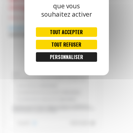
que vous
souhaitez activer
TOUT ACCEPTER
TOUT REFUSER
PERSONNALISER