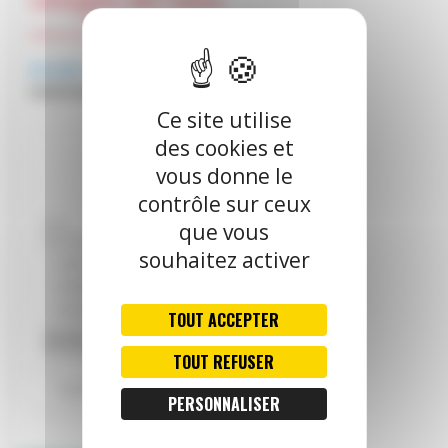
Ce site utilise
des cookies et
vous donne le
contrôle sur ceux
que vous
souhaitez activer
TOUT ACCEPTER
TOUT REFUSER
PERSONNALISER