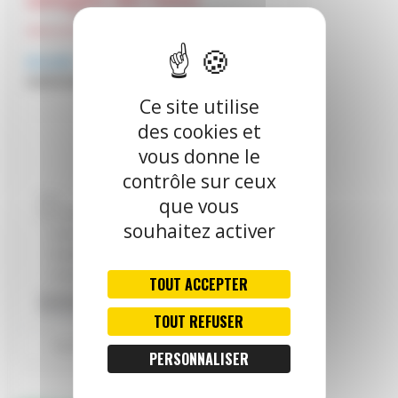
Ce site utilise
des cookies et
vous donne le
contrôle sur ceux
que vous
souhaitez activer
TOUT ACCEPTER
TOUT REFUSER
PERSONNALISER