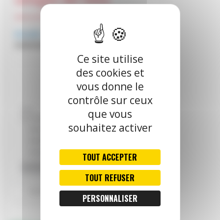
Ce site utilise
des cookies et
vous donne le
contrôle sur ceux
que vous
souhaitez activer
TOUT ACCEPTER
TOUT REFUSER
PERSONNALISER