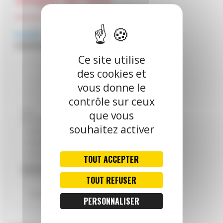
Ce site utilise
des cookies et
vous donne le
contrôle sur ceux
que vous
souhaitez activer
TOUT ACCEPTER
TOUT REFUSER
PERSONNALISER