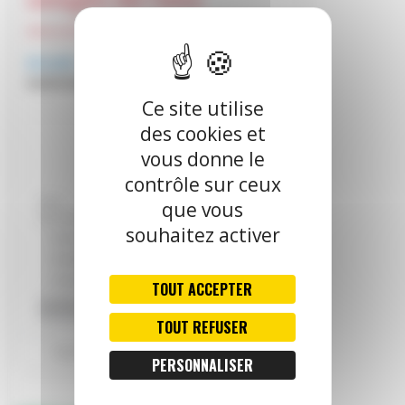
Ce site utilise
des cookies et
vous donne le
contrôle sur ceux
que vous
souhaitez activer
TOUT ACCEPTER
TOUT REFUSER
PERSONNALISER