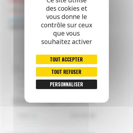
des cookies et
vous donne le
contrôle sur ceux
que vous
souhaitez activer
TOUT ACCEPTER
TOUT REFUSER
PERSONNALISER