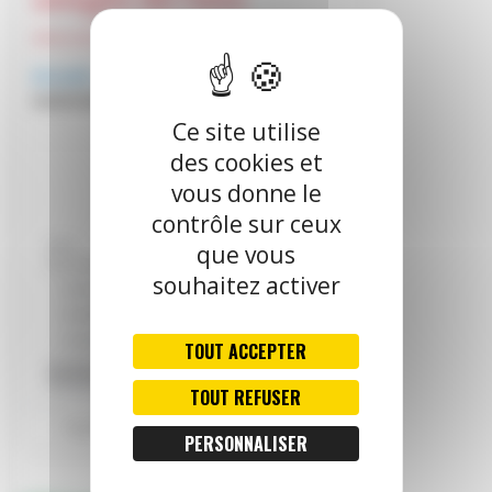
Ce site utilise
des cookies et
vous donne le
contrôle sur ceux
que vous
souhaitez activer
TOUT ACCEPTER
TOUT REFUSER
PERSONNALISER